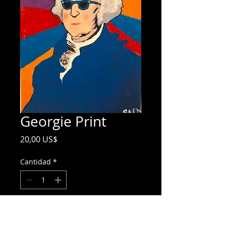
Georgie Print
Precio
20,00 US$
Cantidad
*
Agregar al carrito