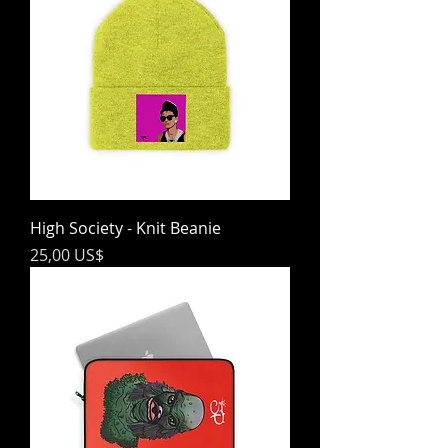
High Society - Knit Beanie
Precio
25,00 US$