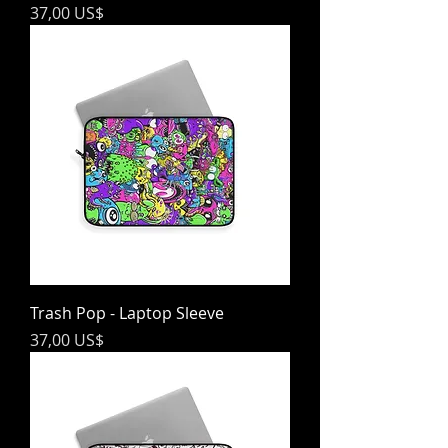
Precio
37,00 US$
Trash Pop - Laptop Sleeve
Precio
37,00 US$