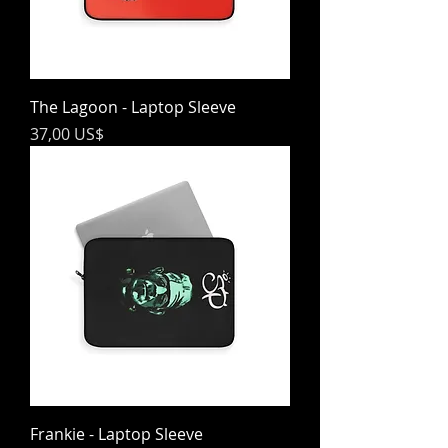
The Lagoon - Laptop Sleeve
Precio
37,00 US$
Frankie - Laptop Sleeve