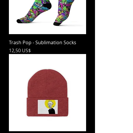
Trash Pop - Sublimation Socks
Precio
12,50 US$